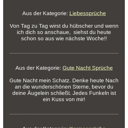
Aus der Kategorie:
Liebessprüche
Von Tag zu Tag wirst du hübscher und wenn
ich dich so anschaue, siehst du heute
schon so aus wie nächste Woche!!
Aus der Kategorie:
Gute Nacht Sprüche
Gute Nacht mein Schatz. Denke heute Nach
an die wunderschönen Sterne, bevor du
deine Äugelein schließt. Jedes Funkeln ist
ein Kuss von mir!